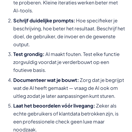
te proberen. Kleine iteraties werken beter met
AI-tools.
Schrijf duidelijke prompts:
Hoe specifieker je
beschrijving, hoe beter het resultaat. Beschrijf het
doel, de gebruiker, de invoer en de gewenste
output.
Test grondig:
AI maakt fouten. Test elke functie
zorgvuldig voordat je verderbouwt op een
foutieve basis.
Documenteer wat je bouwt:
Zorg dat je begrijpt
wat de AI heeft gemaakt — vraag de AI ook om
uitleg zodat je later aanpassingen kunt sturen.
Laat het beoordelen vóór livegang:
Zeker als
echte gebruikers of klantdata betrokken zijn, is
een professionele check geen luxe maar
noodzaak.