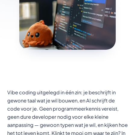
Vibe coding uitgelegd in één zin: je beschrijft in
gewone taal wat je wil bouwen, en AI schrijft de
code voor je. Geen programmeerkennis vereist,
geen dure developer nodig voor elke kleine
aanpassing — gewoon typen wat je wil, en kijken hoe
het tot leven komt. Klinkt te mooi om waar te zijn? In