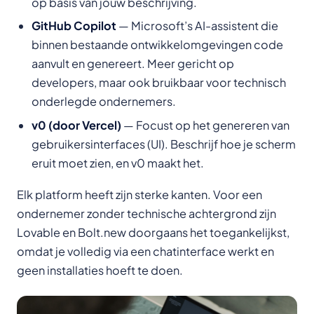
op basis van jouw beschrijving.
GitHub Copilot
— Microsoft’s AI-assistent die
binnen bestaande ontwikkelomgevingen code
aanvult en genereert. Meer gericht op
developers, maar ook bruikbaar voor technisch
onderlegde ondernemers.
v0 (door Vercel)
— Focust op het genereren van
gebruikersinterfaces (UI). Beschrijf hoe je scherm
eruit moet zien, en v0 maakt het.
Elk platform heeft zijn sterke kanten. Voor een
ondernemer zonder technische achtergrond zijn
Lovable en Bolt.new doorgaans het toegankelijkst,
omdat je volledig via een chatinterface werkt en
geen installaties hoeft te doen.