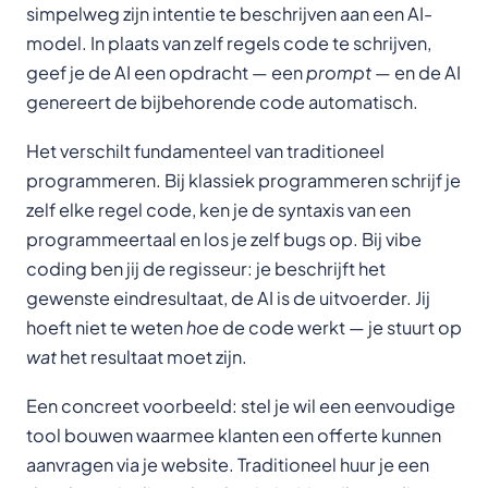
simpelweg zijn intentie te beschrijven aan een AI-
model. In plaats van zelf regels code te schrijven,
geef je de AI een opdracht — een
prompt
— en de AI
genereert de bijbehorende code automatisch.
Het verschilt fundamenteel van traditioneel
programmeren. Bij klassiek programmeren schrijf je
zelf elke regel code, ken je de syntaxis van een
programmeertaal en los je zelf bugs op. Bij vibe
coding ben jij de regisseur: je beschrijft het
gewenste eindresultaat, de AI is de uitvoerder. Jij
hoeft niet te weten
hoe
de code werkt — je stuurt op
wat
het resultaat moet zijn.
Een concreet voorbeeld: stel je wil een eenvoudige
tool bouwen waarmee klanten een offerte kunnen
aanvragen via je website. Traditioneel huur je een