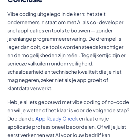
Vibe coding uitgelegd in de kern: het stelt
ondernemers in staat om met AI als co-developer
snel applicaties en tools te bouwen — zonder
jarenlange programmeerervaring. De drempel is
lager dan ooit, de tools worden steeds krachtiger
en de mogelijkheden zijn reëel. Tegelijkertijd zijn er
serieuze valkuilen rondom veiligheid,
schaalbaarheid en technische kwaliteit die je niet
mag negeren, zeker niet als je app groeit of
klantdata verwerkt.
Heb je al iets gebouwd met vibe coding of no-code
en wil je weten of het klaar is voor de volgende stap?
Doe dan de
App Ready Check
en laat ons je
applicatie professioneel beoordelen. Of wil je juist
eerst verkennen wat AI voor jouw bedrijf kan