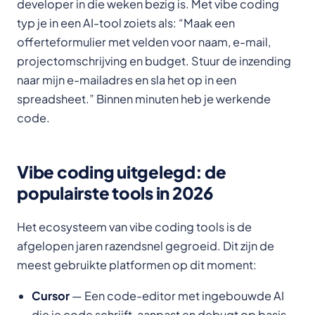
developer in die weken bezig is. Met vibe coding
typ je in een AI-tool zoiets als: “Maak een
offerteformulier met velden voor naam, e-mail,
projectomschrijving en budget. Stuur de inzending
naar mijn e-mailadres en sla het op in een
spreadsheet.” Binnen minuten heb je werkende
code.
Vibe coding uitgelegd: de
populairste tools in 2026
Het ecosysteem van vibe coding tools is de
afgelopen jaren razendsnel gegroeid. Dit zijn de
meest gebruikte platformen op dit moment:
Cursor
— Een code-editor met ingebouwde AI
die je code schrijft, aanpast en debugt op basis