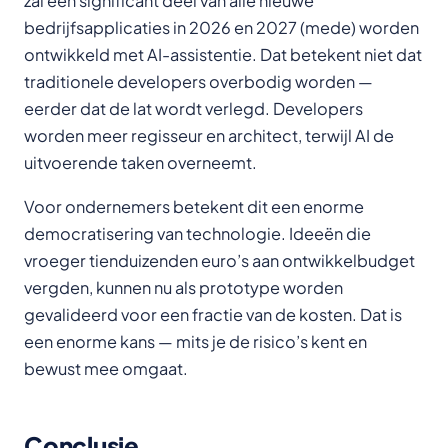
zal een significant deel van alle nieuwe
bedrijfsapplicaties in 2026 en 2027 (mede) worden
ontwikkeld met AI-assistentie. Dat betekent niet dat
traditionele developers overbodig worden —
eerder dat de lat wordt verlegd. Developers
worden meer regisseur en architect, terwijl AI de
uitvoerende taken overneemt.
Voor ondernemers betekent dit een enorme
democratisering van technologie. Ideeën die
vroeger tienduizenden euro’s aan ontwikkelbudget
vergden, kunnen nu als prototype worden
gevalideerd voor een fractie van de kosten. Dat is
een enorme kans — mits je de risico’s kent en
bewust mee omgaat.
Conclusie