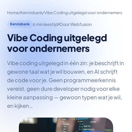
Home
/
Kennisbank
/
Vibe Coding uitgelegd voor ondernemers
6 min leestijd
Door Webfusion
Kennisbank
Vibe Coding uitgelegd
voor ondernemers
Vibe coding uitgelegd in één zin: je beschrijft in
gewone taal wat je wil bouwen, en AI schrijft
de code voor je. Geen programmeerkennis
vereist, geen dure developer nodig voor elke
kleine aanpassing — gewoon typen wat je wil,
en kijken…