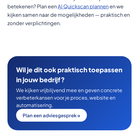
betekenen? Plan een
AI Quickscan plannen
en we
kijken samen naar de mogelijkheden — praktisch en
zonder verplichtingen.
Wil je dit ook praktisch toepassen
in jouw bedrijf?
We kijken vrijblijvend mee en geven concrete
verbeterkansen voor je proces, website en
automatisering.
Plan een adviesgesprek
→