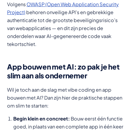
Volgens
OWASP (Open Web Application Security
Project)
behoren onveilige API’s en gebrekkige
authenticatie tot de grootste beveiligingsrisico’s
van webapplicaties — en dit zijn precies de
onderdelen waar AI-gegenereerde code vaak
tekortschiet.
App bouwen met AI: zo pak je het
slim aan als ondernemer
Wil je toch aan de slag met vibe coding en app
bouwen met AI? Dan zijn hier de praktische stappen
om slim te starten:
Begin klein en concreet:
Bouw eerst één functie
goed, in plaats van een complete app in één keer