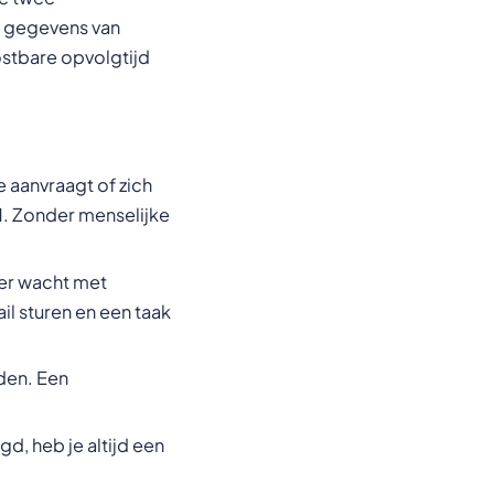
 gegevens van
ostbare opvolgtijd
e aanvraagt of zich
RM. Zonder menselijke
ger wacht met
l sturen en een taak
den. Een
, heb je altijd een