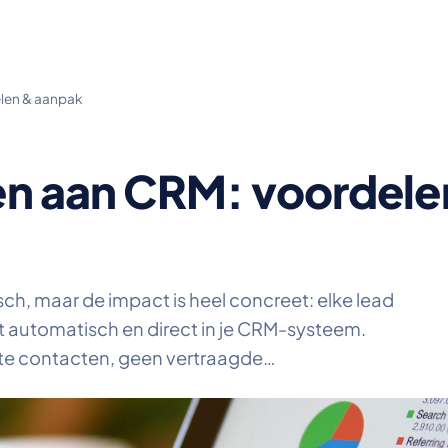
len & aanpak
n aan CRM: voordele
ch, maar de impact is heel concreet: elke lead
t automatisch en direct in je CRM-systeem.
te contacten, geen vertraagde…