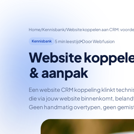
Home
/
Kennisbank
/
Website koppelen aan CRM: voorde
5 min leestijd
Door Webfusion
Kennisbank
Website koppele
& aanpak
Een website CRM koppeling klinkt technis
die via jouw website binnenkomt, beland
Geen handmatig overtypen, geen gemis