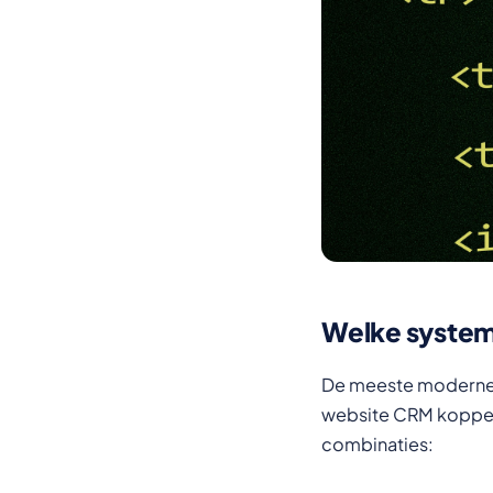
Welke syste
De meeste moderne 
website CRM koppeli
combinaties: