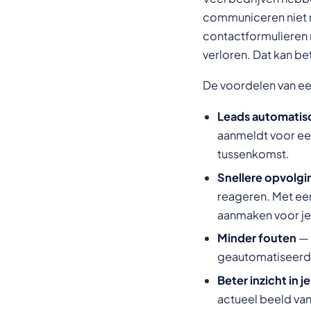
communiceren niet 
contactformulieren n
verloren. Dat kan be
De voordelen van ee
Leads automatisc
aanmeldt voor een
tussenkomst.
Snellere opvolgi
reageren. Met een
aanmaken voor je
Minder fouten
— 
geautomatiseerde
Beter inzicht in j
actueel beeld van