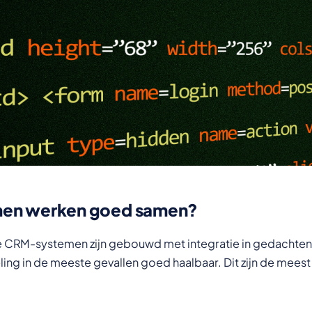
men werken goed samen?
CRM-systemen zijn gebouwd met integratie in gedachten
ng in de meeste gevallen goed haalbaar. Dit zijn de meest