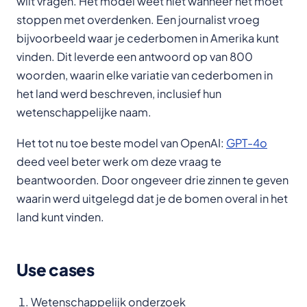
wilt vragen. Het model weet niet wanneer het moet
stoppen met overdenken. Een journalist vroeg
bijvoorbeeld waar je cederbomen in Amerika kunt
vinden. Dit leverde een antwoord op van 800
woorden, waarin elke variatie van cederbomen in
het land werd beschreven, inclusief hun
wetenschappelijke naam.
Het tot nu toe beste model van OpenAI:
GPT-4o
deed veel beter werk om deze vraag te
beantwoorden. Door ongeveer drie zinnen te geven
waarin werd uitgelegd dat je de bomen overal in het
land kunt vinden.
Use cases
Wetenschappelijk onderzoek