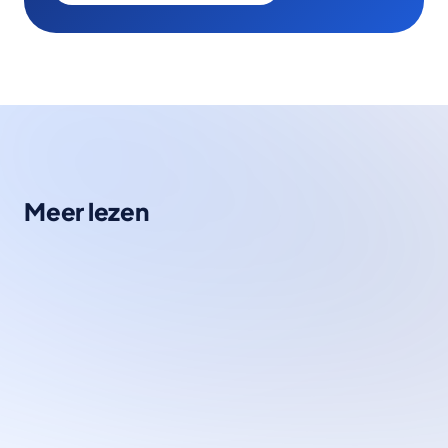
Meer lezen
Kennisbank
Generatieve AI
is een fascinerende tak van kunstmatige