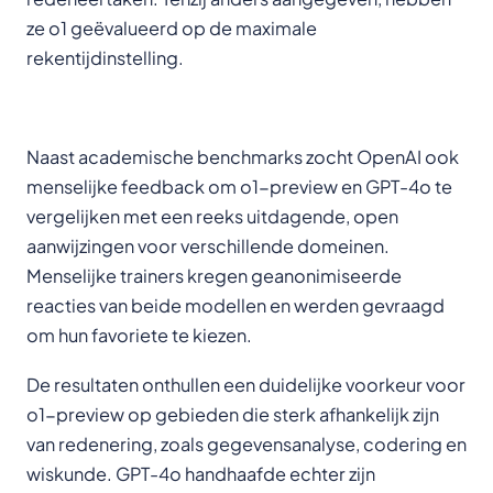
ze o1 geëvalueerd op de maximale
rekentijdinstelling.
Naast academische benchmarks zocht OpenAI ook
menselijke feedback om o1-preview en GPT-4o te
vergelijken met een reeks uitdagende, open
aanwijzingen voor verschillende domeinen.
Menselijke trainers kregen geanonimiseerde
reacties van beide modellen en werden gevraagd
om hun favoriete te kiezen.
De resultaten onthullen een duidelijke voorkeur voor
o1-preview op gebieden die sterk afhankelijk zijn
van redenering, zoals gegevensanalyse, codering en
wiskunde. GPT-4o handhaafde echter zijn