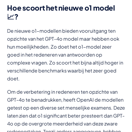
Hoe scoort het nieuwe o1 model
📈?
De nieuwe o1-modellen bieden vooruitgang ten
opzichte van het GPT-4o model maar hebben ook
hun moeilijkheden. Zo doet het o1-model zeer
goed in het redeneren van antwoorden op
complexe vragen. Zo scoort het bijna altijd hoger in
verschillende benchmarks waarbij het zeer goed
doet.
Om de verbetering in redeneren ten opzichte van
GPT-4o te benadrukken, heeft OpenAI de modellen
getest op een diverse set menselijke examens. Deze
laten zien dat o1 significant beter presteert dan GPT-
4o op de overgrote meerderheid van deze zware
redeneertaken. Tenzij anders aangegeven, hebben