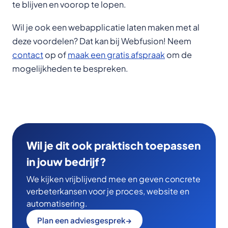
te blijven en voorop te lopen.
Wil je ook een webapplicatie laten maken met al
deze voordelen? Dat kan bij Webfusion! Neem
contact
op of
maak een gratis afspraak
om de
mogelijkheden te bespreken.
Wil je dit ook praktisch toepassen
in jouw bedrijf?
We kijken vrijblijvend mee en geven concrete
verbeterkansen voor je proces, website en
automatisering.
Plan een adviesgesprek
→