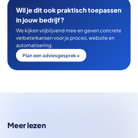
Wil je dit ook praktisch toepassen
in jouw bedrijf?
We kijken vrijblijvend mee en geven concrete
verbeterkansen voor je proces, website en
automatisering.
Plan een adviesgesprek
→
Meer lezen