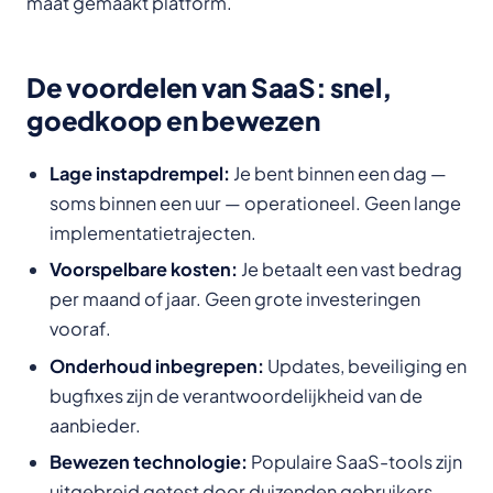
maat gemaakt platform.
De voordelen van SaaS: snel,
goedkoop en bewezen
Lage instapdrempel:
Je bent binnen een dag —
soms binnen een uur — operationeel. Geen lange
implementatietrajecten.
Voorspelbare kosten:
Je betaalt een vast bedrag
per maand of jaar. Geen grote investeringen
vooraf.
Onderhoud inbegrepen:
Updates, beveiliging en
bugfixes zijn de verantwoordelijkheid van de
aanbieder.
Bewezen technologie:
Populaire SaaS-tools zijn
uitgebreid getest door duizenden gebruikers