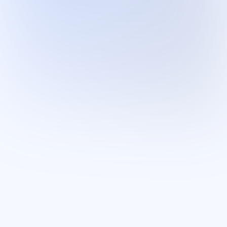
Kennisbank
Social media automatiseren met AI
zo werkt een social media AI agent voor
bedrijven Een social media AI agent is voor veel
MKB-ondernemers in 2026 geen…
Lees artikel
→