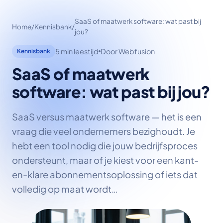
SaaS of maatwerk software: wat past bij
Home
/
Kennisbank
/
jou?
5 min leestijd
Door Webfusion
Kennisbank
SaaS of maatwerk
software: wat past bij jou?
SaaS versus maatwerk software — het is een
vraag die veel ondernemers bezighoudt. Je
hebt een tool nodig die jouw bedrijfsproces
ondersteunt, maar of je kiest voor een kant-
en-klare abonnementsoplossing of iets dat
volledig op maat wordt…