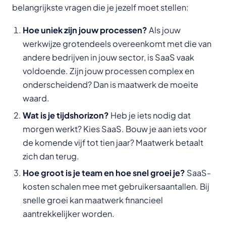
belangrijkste vragen die je jezelf moet stellen:
Hoe uniek zijn jouw processen?
Als jouw
werkwijze grotendeels overeenkomt met die van
andere bedrijven in jouw sector, is SaaS vaak
voldoende. Zijn jouw processen complex en
onderscheidend? Dan is maatwerk de moeite
waard.
Wat is je tijdshorizon?
Heb je iets nodig dat
morgen werkt? Kies SaaS. Bouw je aan iets voor
de komende vijf tot tien jaar? Maatwerk betaalt
zich dan terug.
Hoe groot is je team en hoe snel groei je?
SaaS-
kosten schalen mee met gebruikersaantallen. Bij
snelle groei kan maatwerk financieel
aantrekkelijker worden.