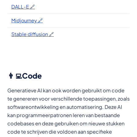
DALL-E 🔗
Midjourney 🔗
Stable diffusion 🔗
👨‍💻Code
Generatieve AI kan ook worden gebruikt om code
te genereren voor verschillende toepassingen, zoals
softwareontwikkeling en automatisering. Deze AI
kan programmeerpatronen leren van bestaande
codebases en deze gebruiken om nieuwe stukken
code te schrijven die voldoen aan specifieke