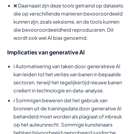
❌ Daarnaast zijn deze tools getraind op datasets
die op verschillende manieren bevooroordeeld
kunnen zijn, zoals seksisme, en de tools kunnen
die bevooroordeeldheid reproduceren. Dit
wordt ook wel AI bias genoemd.
Implicaties van generative AI
ℹ️ Automatisering van taken door generatieve AI
kan leiden tot het verlies van banen in bepaalde
sectoren, terwijl het tegelijkertijd nieuwe banen
creëert in technologie en data-analyse.
ℹ️ Sommigen beweren dat het gebruik van
bronnen uit de trainingsdata door generative AI
behandeld moet worden als plagiaat of inbreuk
op het auteursrecht. Sommige kunstenaars
hebben bijvoorbeeld geprobeerd juridische