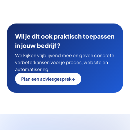
Wil je dit ook praktisch toepassen
in jouw bedrijf?
We kijken vrijblijvend mee en geven concrete
verbeterkansen voor je proces, website en
automatisering.
Plan een adviesgesprek
→