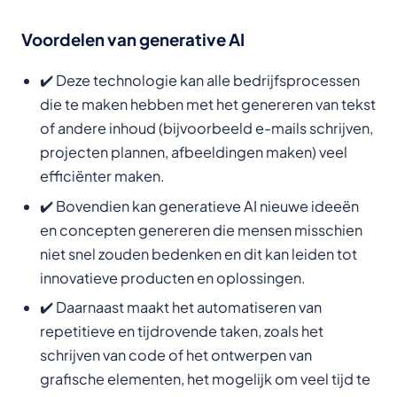
Voordelen van generative AI
✔️ Deze technologie kan alle bedrijfsprocessen
die te maken hebben met het genereren van tekst
of andere inhoud (bijvoorbeeld e-mails schrijven,
projecten plannen, afbeeldingen maken) veel
efficiënter maken.
✔️ Bovendien kan generatieve AI nieuwe ideeën
en concepten genereren die mensen misschien
niet snel zouden bedenken en dit kan leiden tot
innovatieve producten en oplossingen.
✔️ Daarnaast maakt het automatiseren van
repetitieve en tijdrovende taken, zoals het
schrijven van code of het ontwerpen van
grafische elementen, het mogelijk om veel tijd te