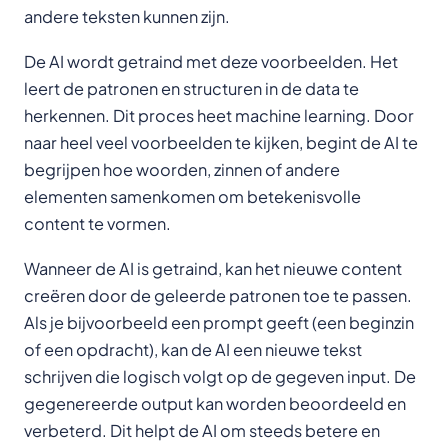
andere teksten kunnen zijn.
De AI wordt getraind met deze voorbeelden. Het
leert de patronen en structuren in de data te
herkennen. Dit proces heet machine learning. Door
naar heel veel voorbeelden te kijken, begint de AI te
begrijpen hoe woorden, zinnen of andere
elementen samenkomen om betekenisvolle
content te vormen.
Wanneer de AI is getraind, kan het nieuwe content
creëren door de geleerde patronen toe te passen.
Als je bijvoorbeeld een prompt geeft (een beginzin
of een opdracht), kan de AI een nieuwe tekst
schrijven die logisch volgt op de gegeven input. De
gegenereerde output kan worden beoordeeld en
verbeterd. Dit helpt de AI om steeds betere en