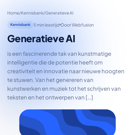
Home
/
Kennisbank
/
Generatieve AI
5 min leestijd
Door Webfusion
Kennisbank
Generatieve AI
is een fascinerende tak van kunstmatige
intelligentie die de potentie heeft om
creativiteit en innovatie naar nieuwe hoogten
te stuwen. Van het genereren van
kunstwerken en muziek tot het schrijven van
teksten en het ontwerpen van […]