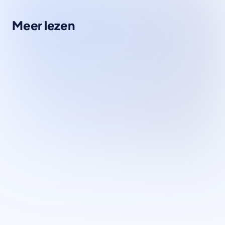
Meer lezen
Kennisbank
De nieuwe innovatie van OpenAI o1:
Redeneren met AI
Afgelopen week heeft OpenAI (het bedrijf achter
ChatGPT) nieuwe AI modellen uitgebracht. De