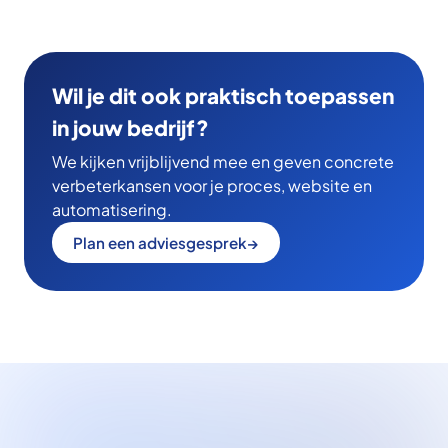
Wil je dit ook praktisch toepassen
in jouw bedrijf?
We kijken vrijblijvend mee en geven concrete
verbeterkansen voor je proces, website en
automatisering.
Plan een adviesgesprek
→