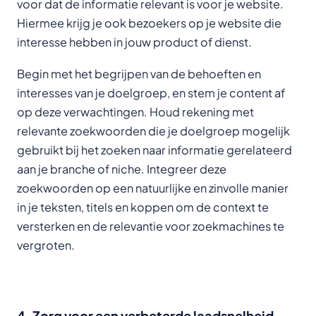
voor dat de informatie relevant is voor je website.
Hiermee krijg je ook bezoekers op je website die
interesse hebben in jouw product of dienst.
Begin met het begrijpen van de behoeften en
interesses van je doelgroep, en stem je content af
op deze verwachtingen. Houd rekening met
relevante zoekwoorden die je doelgroep mogelijk
gebruikt bij het zoeken naar informatie gerelateerd
aan je branche of niche. Integreer deze
zoekwoorden op een natuurlijke en zinvolle manier
in je teksten, titels en koppen om de context te
versterken en de relevantie voor zoekmachines te
vergroten.
4. Zorg voor een verbeterde laadsnelheid