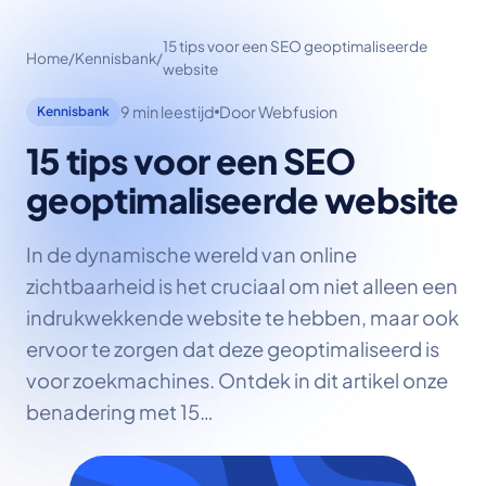
15 tips voor een SEO geoptimaliseerde
Home
/
Kennisbank
/
website
9 min leestijd
Door Webfusion
Kennisbank
15 tips voor een SEO
geoptimaliseerde website
In de dynamische wereld van online
zichtbaarheid is het cruciaal om niet alleen een
indrukwekkende website te hebben, maar ook
ervoor te zorgen dat deze geoptimaliseerd is
voor zoekmachines. Ontdek in dit artikel onze
benadering met 15…