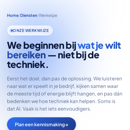
Home
/
Diensten
/
Werkwijze
ONZE WERKWIJZE
We beginnen bij
wat je wilt
bereiken
— niet bij de
techniek.
Eerst het doel, dan pas de oplossing. We luisteren
naar wat er speelt in je bedrijf, kijken samen waar
de meeste tijd of energie blijft hangen, en pas dán
bedenken we hoe techniek kan helpen. Soms is
dat AI. Vaak is het iets eenvoudigers.
Plan een kennismaking
→