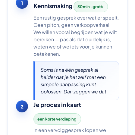
1
Kennismaking
30 min · gratis
Een rustig gesprek over wat er speelt.
Geen pitch, geen verkoopverhaal.
We willen vooral begrijpen wat je wilt
bereiken — pas als dat duidelijk is,
weten we of we iets voor je kunnen
betekenen.
Soms is na één gesprek al
helder dat je het zelf met een
simpele aanpassing kunt
oplossen. Dan zeggen we dat.
Je proces in kaart
2
een korte verdieping
In een vervolggesprek lopen we