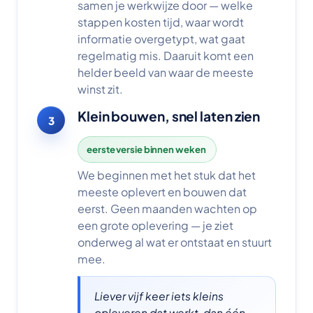
samen je werkwijze door — welke
stappen kosten tijd, waar wordt
informatie overgetypt, wat gaat
regelmatig mis. Daaruit komt een
helder beeld van waar de meeste
winst zit.
Klein bouwen, snel laten zien
3
eerste versie binnen weken
We beginnen met het stuk dat het
meeste oplevert en bouwen dat
eerst. Geen maanden wachten op
een grote oplevering — je ziet
onderweg al wat er ontstaat en stuurt
mee.
Liever vijf keer iets kleins
opleveren dat werkt, dan één