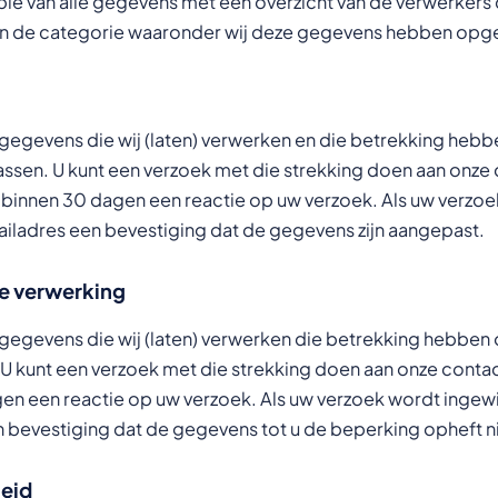
e van alle gegevens met een overzicht van de verwerkers
n de categorie waaronder wij deze gegevens hebben opg
e gegevens die wij (laten) verwerken en die betrekking he
npassen. U kunt een verzoek met die strekking doen aan onz
binnen 30 dagen een reactie op uw verzoek. Als uw verzoek
ailadres een bevestiging dat de gegevens zijn aangepast.
e verwerking
e gegevens die wij (laten) verwerken die betrekking hebbe
n. U kunt een verzoek met die strekking doen aan onze cont
n een reactie op uw verzoek. Als uw verzoek wordt ingewilli
bevestiging dat de gegevens tot u de beperking opheft n
eid