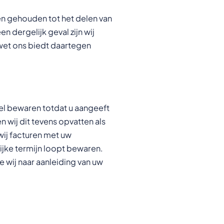
n gehouden tot het delen van
 dergelijk geval zijn wij
wet ons biedt daartegen
iel bewaren totdat u aangeeft
n wij dit tevens opvatten als
wij facturen met uw
jke termijn loopt bewaren.
wij naar aanleiding van uw