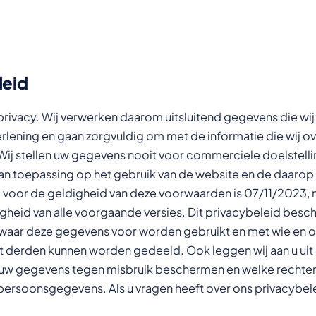
leid
rivacy. Wij verwerken daarom uitsluitend gegevens die wij
rlening en gaan zorgvuldig om met de informatie die wij ov
ij stellen uw gegevens nooit voor commerciele doelstelli
van toepassing op het gebruik van de website en de daarop
voor de geldigheid van deze voorwaarden is 07/11/2023, m
igheid van alle voorgaande versies. Dit privacybeleid besch
waar deze gegevens voor worden gebruikt en met wie en 
derden kunnen worden gedeeld. Ook leggen wij aan u uit o
 uw gegevens tegen misbruik beschermen en welke rechten 
 persoonsgegevens. Als u vragen heeft over ons privacybe