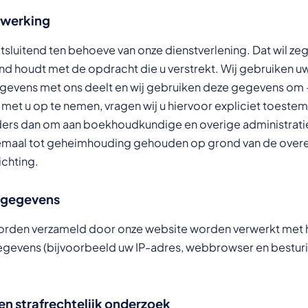
rwerking
sluitend ten behoeve van onze dienstverlening. Dat wil ze
and houdt met de opdracht die u verstrekt. Wij gebruiken 
gegevens met ons deelt en wij gebruiken deze gegevens om 
 met u op te nemen, vragen wij u hiervoor expliciet toes
ers dan om aan boekhoudkundige en overige administratie
llemaal tot geheimhouding gehouden op grond van de over
ichting.
 gegevens
rden verzameld door onze website worden verwerkt met h
egevens (bijvoorbeeld uw IP-adres, webbrowser en bestur
en strafrechtelijk onderzoek