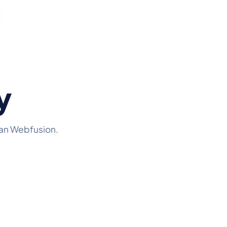
y
van Webfusion.