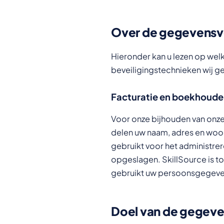
Over de gegevensv
Hieronder kan u lezen op welk
beveiligingstechnieken wij ge
Facturatie en boekhouden
Voor onze bijhouden van onze
delen uw naam, adres en woo
gebruikt voor het administ
opgeslagen. SkillSource is t
gebruikt uw persoonsgegeven
Doel van de gegev