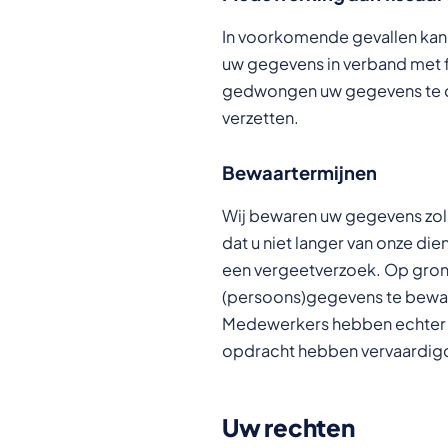
In voorkomende gevallen kan 
uw gegevens in verband met fi
gedwongen uw gegevens te de
verzetten.
Bewaartermijnen
Wij bewaren uw gegevens zolan
dat u niet langer van onze die
een vergeetverzoek. Op grond
(persoons)gegevens te beware
Medewerkers hebben echter g
opdracht hebben vervaardig
Uw rechten