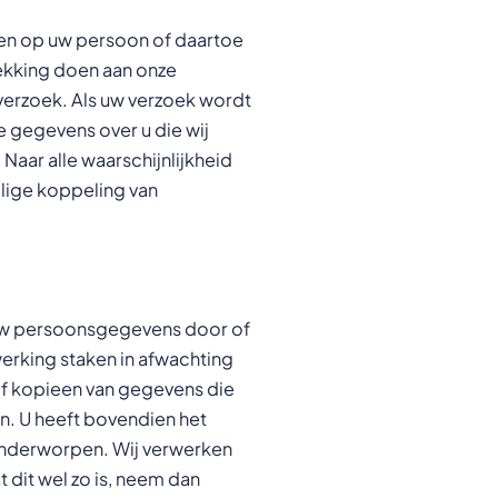
bben op uw persoon of daartoe
trekking doen aan onze
verzoek. Als uw verzoek wordt
le gegevens over u die wij
Naar alle waarschijnlijkheid
ilige koppeling van
 uw persoonsgegevens door of
erking staken in afwachting
/of kopieen van gegevens die
en. U heeft bovendien het
 onderworpen. Wij verwerken
 dit wel zo is, neem dan