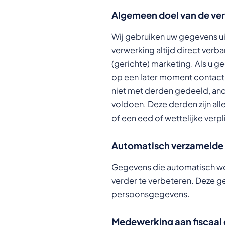
Algemeen doel van de ve
Wij gebruiken uw gegevens uit
verwerking altijd direct verb
(gerichte) marketing. Als u 
op een later moment contact
niet met derden gedeeld, and
voldoen. Deze derden zijn a
of een eed of wettelijke verpl
Automatisch verzamelde
Gegevens die automatisch wo
verder te verbeteren. Deze g
persoonsgegevens.
Medewerking aan fiscaal 