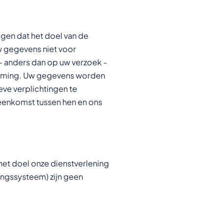
ggen dat het doel van de
uw gegevens niet voor
- anders dan op uw verzoek -
temming. Uw gegevens worden
ve verplichtingen te
eenkomst tussen hen en ons
et doel onze dienstverlening
ingssysteem) zijn geen