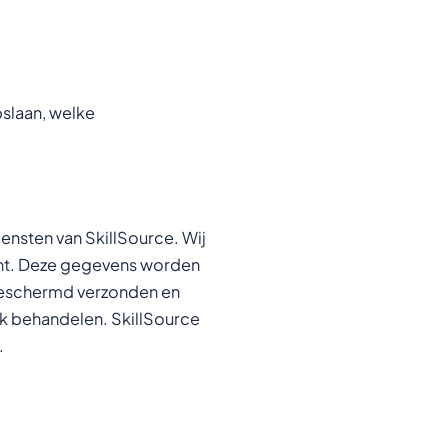
pslaan, welke
ensten van SkillSource. Wij
cht. Deze gegevens worden
beschermd verzonden en
jk behandelen. SkillSource
.