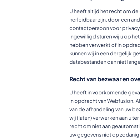
U heeft altijd het recht om d
herleidbaar zijn, door een and
contactpersoon voor privacyz
ingewilligd sturen wij u op he
hebben verwerkt of in opdrach
kunnen wij in een dergelijk g
databestanden dan niet lang
Recht van bezwaar en ove
U heeft in voorkomende geva
in opdracht van Webfusion. A
van de afhandeling van uw bez
wij (laten) verwerken aan u t
recht om niet aan geautomati
uw gegevens niet op zodanige 