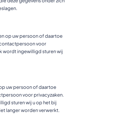
 die deze gegevens onder zich
eslagen.
bben op uw persoon of daartoe
e contactpersoon voor
 wordt ingewilligd sturen wij
n op uw persoon of daartoe
actpersoon voor privacyzaken.
gd sturen wij u op het bij
iet langer worden verwerkt.