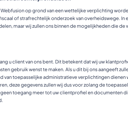
Webfusion op grond van een wettelijke verplichting worde
scaal of strafrechtelijk onderzoek van overheidswege. In een
len, maar wij zullen ons binnen de mogelijkheden die de 
g u client van ons bent. Dit betekent dat wij uw klantprof
nsten gebruik wenst te maken. Als u dit bij ons aangeeft zulle
 van toepasselijke administratieve verplichtingen dienen 
n, deze gegevens zullen wij dus voor zolang de toepasseli
een toegang meer tot uw clientprofiel en documenten die 
d.