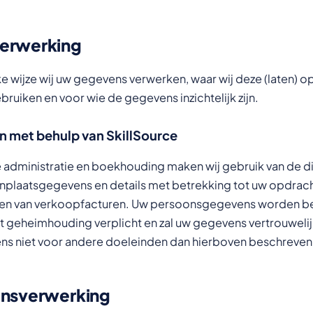
erwerking
e wijze wij uw gegevens verwerken, waar wij deze (laten) o
bruiken en voor wie de gegevens inzichtelijk zijn.
 met behulp van SkillSource
 administratie en boekhouding maken wij gebruik van de di
nplaatsgegevens en details met betrekking tot uw opdra
reren van verkoopfacturen. Uw persoonsgegevens worden 
ot geheimhouding verplicht en zal uw gegevens vertrouweli
s niet voor andere doeleinden dan hierboven beschreven
ensverwerking