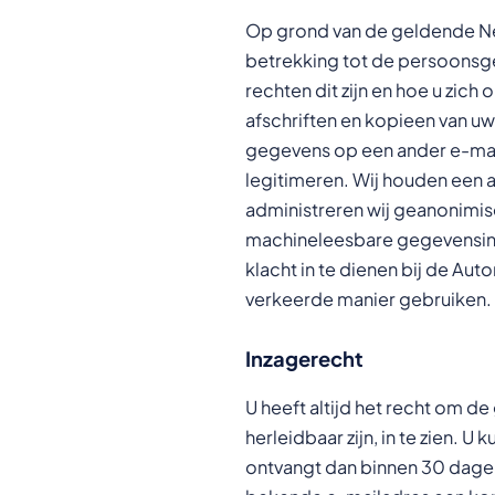
Op grond van de geldende Ne
betrekking tot de persoonsge
rechten dit zijn en hoe u zic
afschriften en kopieen van uw
gegevens op een ander e-maila
legitimeren. Wij houden een a
administreren wij geanonimis
machineleesbare gegevensindel
klacht in te dienen bij de A
verkeerde manier gebruiken.
Inzagerecht
U heeft altijd het recht om d
herleidbaar zijn, in te zien.
ontvangt dan binnen 30 dagen 