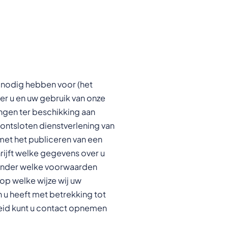
 nodig hebben voor (het
er u en uw gebruik van onze
ngen ter beschikking aan
 ontsloten dienstverlening van
et het publiceren van een
rijft welke gegevens over u
onder welke voorwaarden
p welke wijze wij uw
u heeft met betrekking tot
leid kunt u contact opnemen